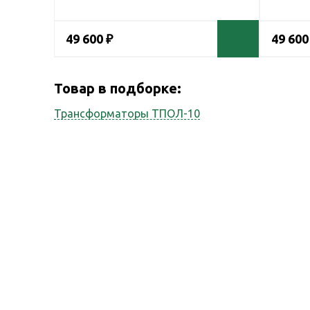
49 600 ₽
49 600
Товар в подборке:
Трансформаторы ТПОЛ-10
Наши услуги
Наша компания
оказывает весь спектр
сопутствующих услуг