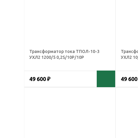
Трансформатор тока ТПОЛ-10-3
Трансф
УХЛ2 1200/5 0,2S/10Р/10Р
УХЛ2 10
49 600 ₽
49 600