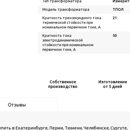
Тип трансформатора
Измерит
Модель трансформатора
ТПОЛ
Кратность трехсекундного тока
21
термической стойкости при
номинальном первичном токе, А
Кратность тока
50
электродинамической
стойкости при номинальном
первичном токе, А
Собственное
Изготовление
производство
от 5 дней
Отзывы
ить в Екатеринбурге, Перми, Тюмени, Челябинске, Сургуте,