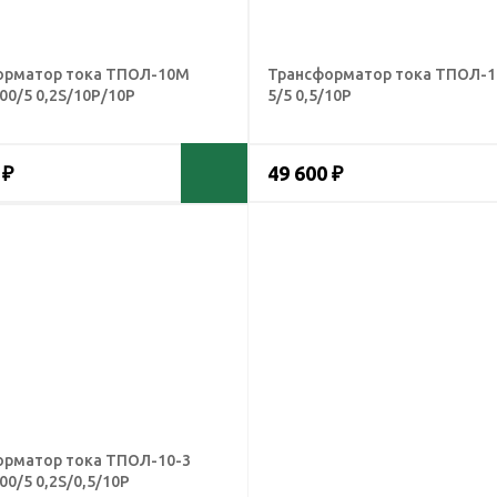
орматор тока ТПОЛ-10М
Трансформатор тока ТПОЛ-1
00/5 0,2S/10Р/10Р
5/5 0,5/10Р
 ₽
49 600 ₽
орматор тока ТПОЛ-10-3
00/5 0,2S/0,5/10Р