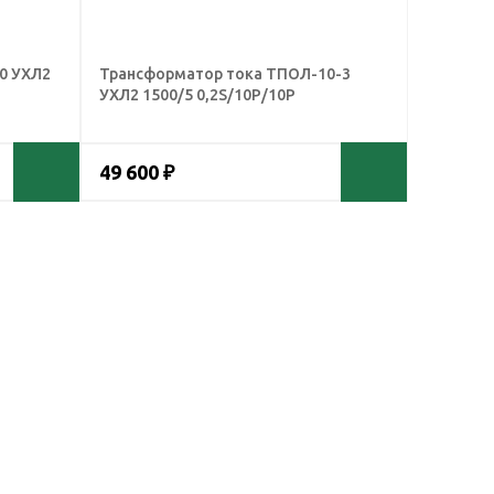
0 УХЛ2
Трансформатор тока ТПОЛ-10-3
УХЛ2 1500/5 0,2S/10Р/10Р
49 600 ₽