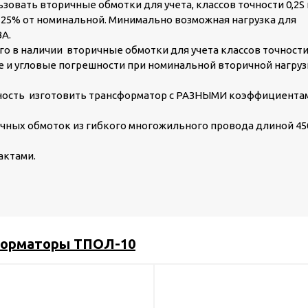
зовать вторичные обмотки для учета, классов точности 0,2S 
е 25% от номинальной. Минимально возможная нагрузка для
ВА.
го в наличии вторичные обмотки для учета классов точност
ые и угловые погрешности при номинальной вторичной нагру
жность изготовить трансформатор с РАЗНЫМИ коэффициента
чных обмоток из гибкого многожильного провода длиной 45
актами.
орматоры ТПОЛ-10