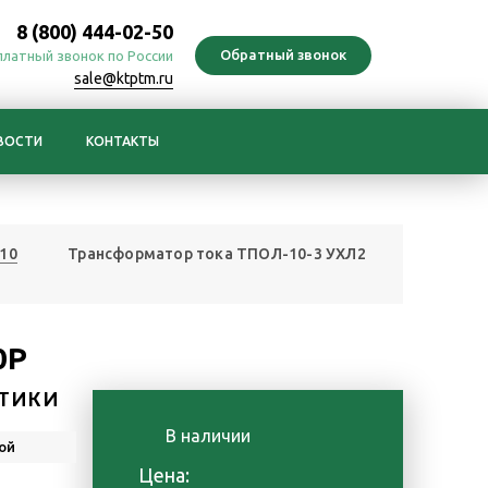
8 (800) 444-02-50
платный звонок по России
sale@ktptm.ru
ВОСТИ
КОНТАКТЫ
10
Трансформатор тока ТПОЛ-10-3 УХЛ2
0Р
ТИКИ
В наличии
ой
Цена: