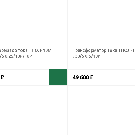
орматор тока ТПОЛ-10М
Трансформатор тока ТПОЛ-1
/5 0,2S/10Р/10Р
750/5 0,5/10Р
 ₽
49 600 ₽