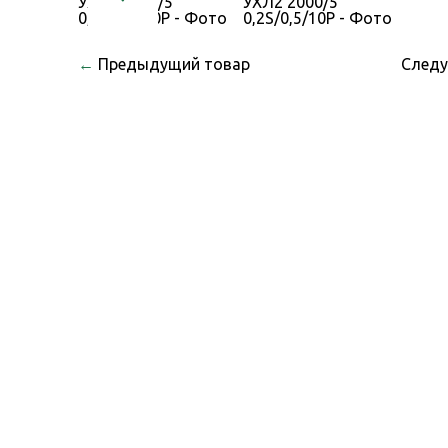
←
Предыдущий товар
След