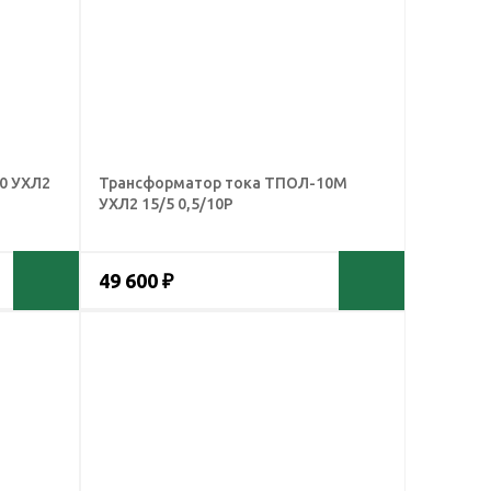
0 УХЛ2
Трансформатор тока ТПОЛ-10М
УХЛ2 15/5 0,5/10Р
49 600 ₽