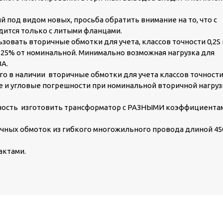
 под видом новых, просьба обратить внимание на то, что с
дится только с литыми фланцами.
зовать вторичные обмотки для учета, классов точности 0,2S 
е 25% от номинальной. Минимально возможная нагрузка для
ВА.
го в наличии вторичные обмотки для учета классов точност
ые и угловые погрешности при номинальной вторичной нагру
жность изготовить трансформатор с РАЗНЫМИ коэффициента
чных обмоток из гибкого многожильного провода длиной 45
актами.