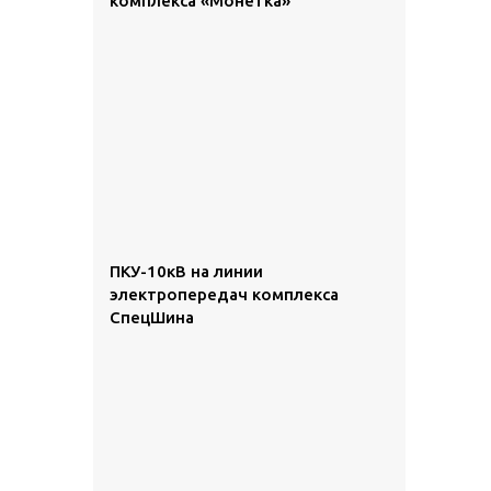
комплекса «Монетка»
ПКУ-10кВ на линии
электропередач комплекса
СпецШина