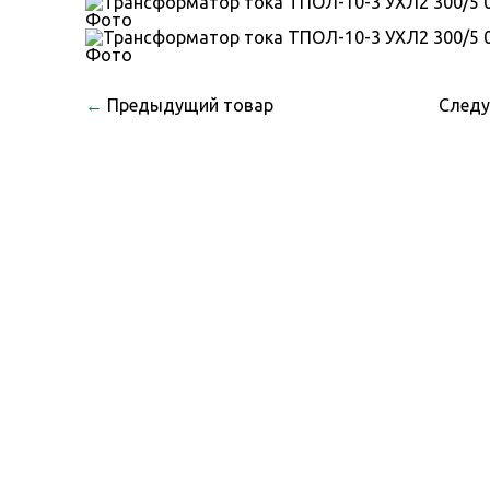
←
Предыдущий товар
След