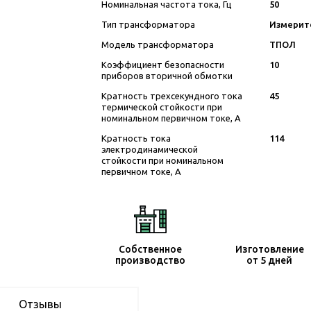
Номинальная частота тока, Гц
50
Тип трансформатора
Измерит
Модель трансформатора
ТПОЛ
Коэффициент безопасности
10
приборов вторичной обмотки
Кратность трехсекундного тока
45
термической стойкости при
номинальном первичном токе, А
Кратность тока
114
электродинамической
стойкости при номинальном
первичном токе, А
Собственное
Изготовление
производство
от 5 дней
Отзывы