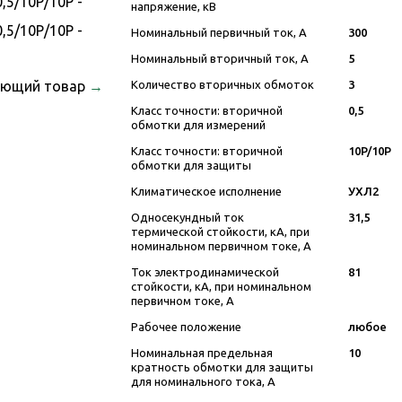
напряжение, кВ
Номинальный первичный ток, А
300
Номинальный вторичный ток, А
5
ующий товар
→
Количество вторичных обмоток
3
Класс точности: вторичной
0,5
обмотки для измерений
Класс точности: вторичной
10P/10P
обмотки для защиты
Климатическое исполнение
УХЛ2
Односекундный ток
31,5
термической стойкости, кА, при
номинальном первичном токе, А
Ток электродинамической
81
стойкости, кА, при номинальном
первичном токе, А
Рабочее положение
любое
Номинальная предельная
10
кратность обмотки для защиты
для номинального тока, А