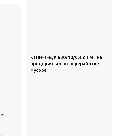
КТПН-Т-В/К 630/10/0,4 с ТМГ на
предприятии по переработке
мусора
 и
т