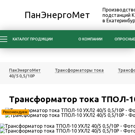
Производство
ПанЭнергоМет
подстанций 
в Екатеринбур
КАТАЛОГ ПРОДУКЦИИ
О КОМПАНИИ
ОПРОСНЫЕ
ПанЭнергоМет
Трансформаторы тока
Трансфо
40/5 0,5/10Р
Трансформатор тока ТПОЛ-10
Рекомендуем