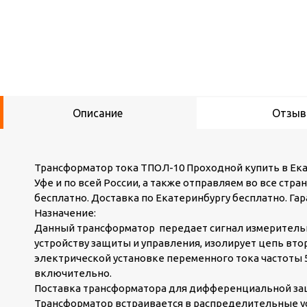
Описание
Отзы
Трансформатор тока ТПОЛ-10 Проходной купить в Екат
Уфе и по всей России, а также отправляем во все стр
бесплатно. Доставка по Екатеринбургу бесплатно. Гар
Назначение:
Данный трансформатор передает сигнал измеритель
устройству защиты и управления, изолирует цепь вт
электрической установке переменного тока частоты 50
включительно.
Поставка трансформатора для дифференциальной защ
Трансформатор встраивается в распределительные у