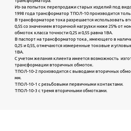
трансформатора.
Из-за попыток перепродажи старых изделий под видом
1998 года трансформатор ТПОЛ-10 производится толь
В трансформаторе тока разрешается использовать вто
0,5S со значением вторичной нагрузки ниже 25% от н
обмоток класса точности 0,2S и 0,5S равна 1ВА.
В паспорт на трансформатор тока , имеющего в налич
0,2S и 0,5S, отмечаются измеренные токовые и углов
1ВА.
С учетом желания клиента имеется возможность из
трансформации вторичных обмоток.
ТПОЛ-10-2 производится с выводами вторичных обмо
мм.
ТПОЛ-10-1 с резьбовыми первичными контактами.
ТПОЛ-10-3 с тремя вторичными обмотками.