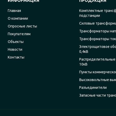
ИНФОРМАЦИЯ
ПРОДУКЦИЯ
Главная
Комплектные транс
подстанции
О компании
Силовые трансформ
Опросные листы
Трансформаторы на
Покупателям
Трансформаторы ток
Объекты
Электрощитовое об
Новости
0,4кВ
Контакты
Распределительные 
10кВ
Пункты коммерческог
Высоковольтные вы
Разъединители
Запасные части тра