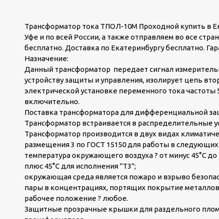
Трансформатор тока ТПОЛ-10М Проходной купить в Ека
Уфе и по всей России, а также отправляем во все стр
бесплатно. Доставка по Екатеринбургу бесплатно. Гар
Назначение:
Данный трансформатор передает сигнал измеритель
устройству защиты и управления, изолирует цепь вт
электрической установке переменного тока частоты 50
включительно.
Поставка трансформатора для дифференциальной защ
Трансформатор встраивается в распределительные у
Трансформатор производится в двух видах климатичес
размещения 3 по ГОСТ 15150 для работы в следующих 
температура окружающего воздуха ? от минус 45°С до п
плюс 45°С для исполнения "Т3";
окружающая среда является пожаро и взрыво безопасн
пары в концентрациях, портящих покрытие металлов
рабочее положение ? любое.
Защитные прозрачные крышки для раздельного плом