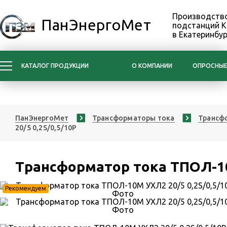
Производство
ПанЭнергоМет
подстанций 
в Екатеринбур
КАТАЛОГ ПРОДУКЦИИ
О КОМПАНИИ
ОПРОСНЫЕ
ПанЭнергоМет
Трансформаторы тока
Трансфо
20/5 0,2S/0,5/10Р
Трансформатор тока ТПОЛ-10
Рекомендуем