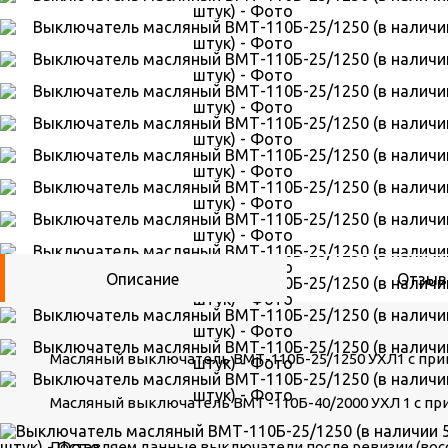
Описание
Отзы
Масляный выключатель ВМТ-110Б-25/1250 УХЛ1 с при
Масляный выключатель ВМТ -110Б-40/2000 УХЛ 1 с пр
Поставляем данные выключатели после ревизии (во