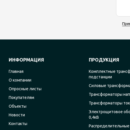
При
ИНФОРМАЦИЯ
ПРОДУКЦИЯ
Главная
Комплектные транс
подстанции
О компании
Силовые трансформ
Опросные листы
Трансформаторы на
Покупателям
Трансформаторы ток
Объекты
Электрощитовое об
Новости
0,4кВ
Контакты
Распределительные 