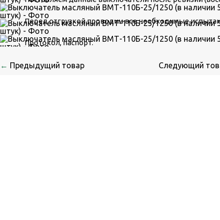
Перед отгрузкой проводим все необходимые испытан
Протокол, паспорт.
←
Предыдущий товар
Следующий то