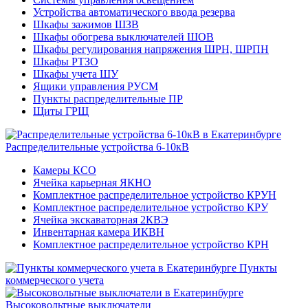
Устройства автоматического ввода резерва
Шкафы зажимов ШЗВ
Шкафы обогрева выключателей ШОВ
Шкафы регулирования напряжения ШРН, ШРПН
Шкафы РТЗО
Шкафы учета ШУ
Ящики управления РУСМ
Пункты распределительные ПР
Щиты ГРЩ
Распределительные устройства 6-10кВ
Камеры КСО
Ячейка карьерная ЯКНО
Комплектное распределительное устройство КРУН
Комплектное распределительное устройство КРУ
Ячейка экскаваторная 2КВЭ
Инвентарная камера ИКВН
Комплектное распределительное устройство КРН
Пункты
коммерческого учета
Высоковольтные выключатели