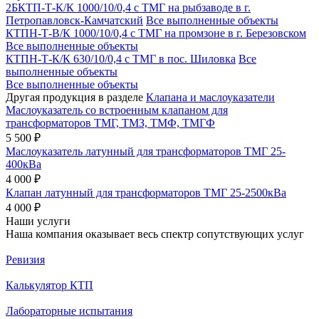
2БКТП-Т-К/К 1000/10/0,4 с ТМГ на рыбзаводе в г.
Петропавловск-Камчатский
Все выполненные объекты
КТПН-Т-В/К 1000/10/0,4 с ТМГ на промзоне в г. Березовском
Все выполненные объекты
КТПН-Т-К/К 630/10/0,4 с ТМГ в пос. Шиловка
Все
выполненные объекты
Все выполненные объекты
Другая продукция в разделе
Клапана и маслоуказатели
Маслоуказатель со встроенным клапаном для
трансформаторов ТМГ, ТМЗ, ТМФ, ТМГФ
5 500 ₽
Маслоуказатель латунный для трансформаторов ТМГ 25-
400кВа
4 000 ₽
Клапан латунный для трансформаторов ТМГ 25-2500кВа
4 000 ₽
Наши услуги
Наша компания оказывает весь спектр сопутствующих услуг
Ревизия
Калькулятор КТП
Лабораторные испытания