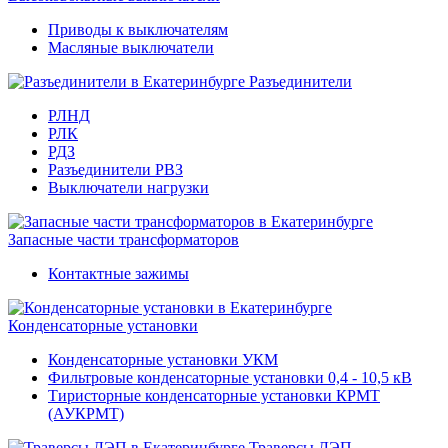
Приводы к выключателям
Масляные выключатели
Разъединители
РЛНД
РЛК
РДЗ
Разъединители РВЗ
Выключатели нагрузки
Запасные части трансформаторов
Контактные зажимы
Конденсаторные установки
Конденсаторные установки УКМ
Фильтровые конденсаторные установки 0,4 - 10,5 кВ
Тиристорные конденсаторные установки КРМТ
(АУКРМТ)
Траверсы ЛЭП