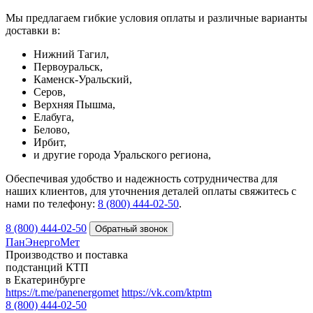
Мы предлагаем гибкие условия оплаты и различные варианты
доставки в:
Нижний Тагил,
Первоуральск,
Каменск-Уральский,
Серов,
Верхняя Пышма,
Елабуга,
Белово,
Ирбит,
и другие города Уральского региона,
Обеспечивая удобство и надежность сотрудничества для
наших клиентов, для уточнения деталей оплаты свяжитесь с
нами по телефону:
8 (800) 444-02-50
.
8 (800) 444-02-50
ПанЭнергоМет
Производство и поставка
подстанций КТП
в Екатеринбурге
https://t.me/panenergomet
https://vk.com/ktptm
8 (800) 444-02-50