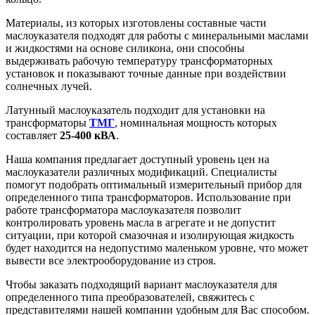
Материалы, из которых изготовлены составные части
маслоуказателя подходят для работы с минеральными маслами
и жидкостями на основе силикона, они способны
выдерживать рабочую температуру трансформаторных
установок и показывают точные данные при воздействии
солнечных лучей.
Латунный маслоуказатель подходит для установки на
трансформаторы
ТМГ
, номинальная мощность которых
составляет
25-400 кВА
.
Наша компания предлагает доступный уровень цен на
маслоуказатели различных модификаций. Специалисты
помогут подобрать оптимальный измерительный прибор для
определенного типа трансформаторов. Использование при
работе трансформатора маслоуказателя позволит
контролировать уровень масла в агрегате и не допустит
ситуации, при которой смазочная и изолирующая жидкость
будет находится на недопустимо маленьком уровне, что может
вывести все электрооборудование из строя.
Чтобы заказать подходящий вариант маслоуказателя для
определенного типа преобразователей, свяжитесь с
представителями нашей компании удобным для Вас способом.