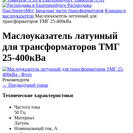
Распродажа
ПанЭнергоМет
Запасные части трансформаторов
Клапана и
маслоуказатели
Маслоуказатель латунный для
трансформаторов ТМГ 25-400кВа
Маслоуказатель латунный
для трансформаторов ТМГ
25-400кВа
Рекомендуем
←
Предыдущий товар
Технические характеристики
Частота тока
50 Гц
Материал
Латунь
Номинальный ток, А