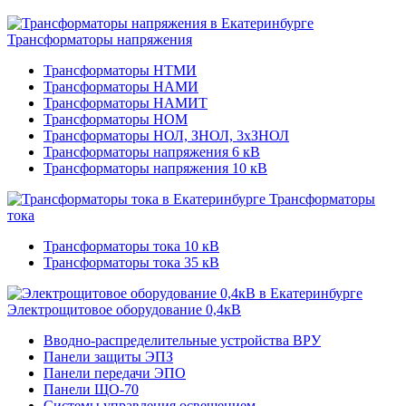
Трансформаторы напряжения
Трансформаторы НТМИ
Трансформаторы НАМИ
Трансформаторы НАМИТ
Трансформаторы НОМ
Трансформаторы НОЛ, ЗНОЛ, 3хЗНОЛ
Трансформаторы напряжения 6 кВ
Трансформаторы напряжения 10 кВ
Трансформаторы
тока
Трансформаторы тока 10 кВ
Трансформаторы тока 35 кВ
Электрощитовое оборудование 0,4кВ
Вводно-распределительные устройства ВРУ
Панели защиты ЭПЗ
Панели передачи ЭПО
Панели ЩО-70
Системы управления освещением