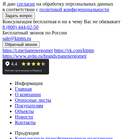
Я даю
согласие
на обработку персональных данных
в соответствии с
политикой конфиденциальности
Консультация бесплатная и ни к чему Вас не обязывает
8 (800) 444-02-50
Бесплатный звонок по России
sale@ktptm.ru
https://t.me/panenergomet
https://vk.com/ktptm
https://www.avito.ru/brands/panenergomet/
Информация
Главная
О компании
Опросные листы
Покупателям
Объекты
Новости
Контакты
Продукция
Комплектные трансформаторные подстанции