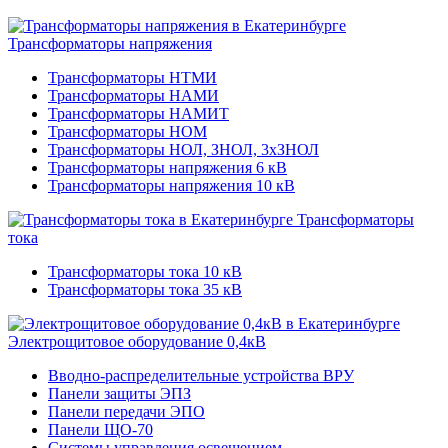
Трансформаторы напряжения
Трансформаторы НТМИ
Трансформаторы НАМИ
Трансформаторы НАМИТ
Трансформаторы НОМ
Трансформаторы НОЛ, ЗНОЛ, 3хЗНОЛ
Трансформаторы напряжения 6 кВ
Трансформаторы напряжения 10 кВ
Трансформаторы
тока
Трансформаторы тока 10 кВ
Трансформаторы тока 35 кВ
Электрощитовое оборудование 0,4кВ
Вводно-распределительные устройства ВРУ
Панели защиты ЭПЗ
Панели передачи ЭПО
Панели ЩО-70
Системы управления освещением