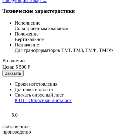
Следующий товар
→
Технические характеристики
Исполнение
Со встроенным клапаном
Положение
Вертикальное
Назначение
Для трансформаторов ТМГ, ТМЗ, ТМФ, ТМГФ
В наличии
Цена:
5 500 ₽
Сроки изготовления
Доставка и оплата
Скачать опросный лист
КТП - Опросный лист.docx
5.0
Собственное
производство