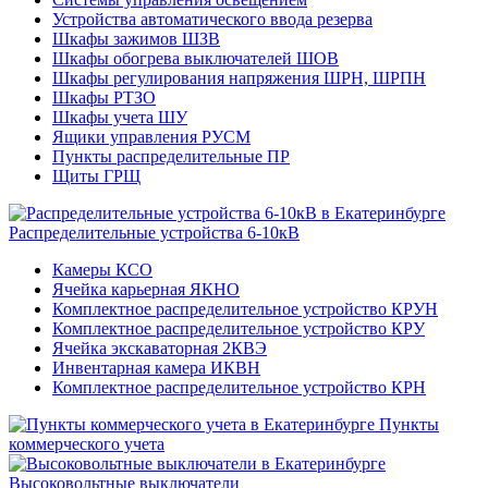
Устройства автоматического ввода резерва
Шкафы зажимов ШЗВ
Шкафы обогрева выключателей ШОВ
Шкафы регулирования напряжения ШРН, ШРПН
Шкафы РТЗО
Шкафы учета ШУ
Ящики управления РУСМ
Пункты распределительные ПР
Щиты ГРЩ
Распределительные устройства 6-10кВ
Камеры КСО
Ячейка карьерная ЯКНО
Комплектное распределительное устройство КРУН
Комплектное распределительное устройство КРУ
Ячейка экскаваторная 2КВЭ
Инвентарная камера ИКВН
Комплектное распределительное устройство КРН
Пункты
коммерческого учета
Высоковольтные выключатели