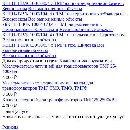
КТПН-Т-В/К 100/10/0,4 с ТМГ на производственной базе в г.
Березовском
Все выполненные объекты
КТПН-Т-В/К 1000/10/0,4 с ТМГ на территории хлебзавода в г.
Березовском
Все выполненные объекты
2БКТП-Т-К/К 1000/10/0,4 с ТМГ на рыбзаводе в г.
Петропавловск-Камчатский
Все выполненные объекты
КТПН-Т-В/К 1000/10/0,4 с ТМГ на промзоне в г. Березовском
Все выполненные объекты
КТПН-Т-К/К 630/10/0,4 с ТМГ в пос. Шиловка
Все
выполненные объекты
Все выполненные объекты
Другая продукция в разделе
Клапана и маслоуказатели
Маслоуказатель латунный для трансформаторов ТМГ 25-
400кВа
4 000 ₽
Маслоуказатель со встроенным клапаном для
трансформаторов ТМГ, ТМЗ, ТМФ, ТМГФ
5 500 ₽
Клапан латунный для трансформаторов ТМГ 25-2500кВа
4 000 ₽
Наши услуги
Наша компания оказывает весь спектр сопутствующих услуг
Ревизия