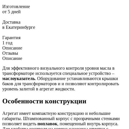
Изготовление
от 5 дней
Доставка
в Екатеринбурге
Гарантия
1 год
Описание
Отзывы
Описание
Для эффективного визуального контроля уровня масла в
трансформаторе используется специальное устройство –
маслоуказатель
. Оборудование устанавливаются крышки
баков для трансформаторов и и позволяют контролировать
уровень залитой в агрегат жидкости.
Особенности конструкции
Агрегат имеет компактную конструкцию и небольшие
габариты. Штампованный корпус с прозрачными стенками
позволяет видеть
поплавок
, помещенный внутрь корпуса.
Для удобства контроля на корпус нанесены отметки с