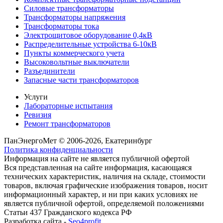
Силовые трансформаторы
Трансформаторы напряжения
Трансформаторы тока
Электрощитовое оборудование 0,4кВ
Распределительные устройства 6-10кВ
Пункты коммерческого учета
Высоковольтные выключатели
Разъединители
Запасные части трансформаторов
Услуги
Лабораторные испытания
Ревизия
Ремонт трансформаторов
ПанЭнергоМет © 2006-2026, Екатеринбург
Политика конфиденциальности
Информация на сайте не является публичной офертой
Вся представленная на сайте информация, касающаяся
технических характеристик, наличия на складе, стоимости
товаров, включая графические изображения товаров, носит
информационный характер, и ни при каких условиях не
является публичной офертой, определяемой положениями
Статьи 437 Гражданского кодекса РФ
Разработка сайта -
Seo4profit