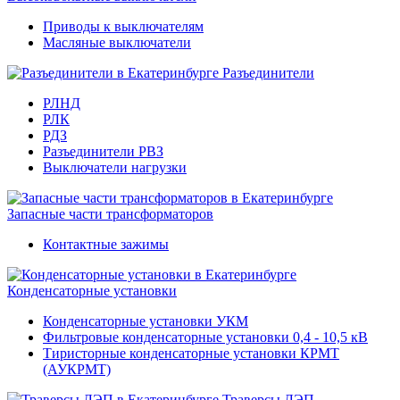
Приводы к выключателям
Масляные выключатели
Разъединители
РЛНД
РЛК
РДЗ
Разъединители РВЗ
Выключатели нагрузки
Запасные части трансформаторов
Контактные зажимы
Конденсаторные установки
Конденсаторные установки УКМ
Фильтровые конденсаторные установки 0,4 - 10,5 кВ
Тиристорные конденсаторные установки КРМТ
(АУКРМТ)
Траверсы ЛЭП