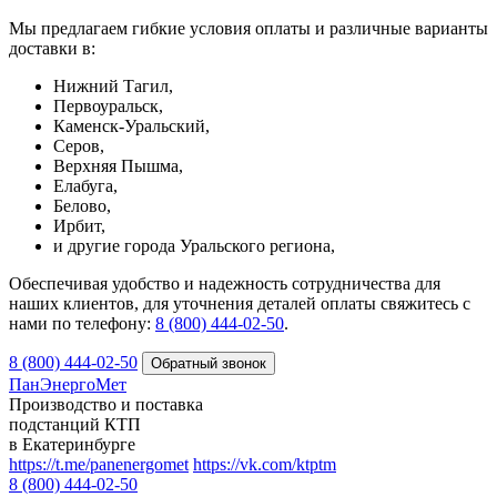
Мы предлагаем гибкие условия оплаты и различные варианты
доставки в:
Нижний Тагил,
Первоуральск,
Каменск-Уральский,
Серов,
Верхняя Пышма,
Елабуга,
Белово,
Ирбит,
и другие города Уральского региона,
Обеспечивая удобство и надежность сотрудничества для
наших клиентов, для уточнения деталей оплаты свяжитесь с
нами по телефону:
8 (800) 444-02-50
.
8 (800) 444-02-50
ПанЭнергоМет
Производство и поставка
подстанций КТП
в Екатеринбурге
https://t.me/panenergomet
https://vk.com/ktptm
8 (800) 444-02-50