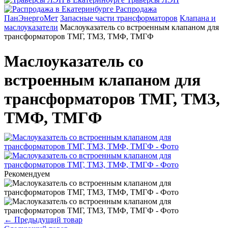
Распродажа
ПанЭнергоМет
Запасные части трансформаторов
Клапана и
маслоуказатели
Маслоуказатель со встроенным клапаном для
трансформаторов ТМГ, ТМЗ, ТМФ, ТМГФ
Маслоуказатель со
встроенным клапаном для
трансформаторов ТМГ, ТМЗ,
ТМФ, ТМГФ
Рекомендуем
←
Предыдущий товар