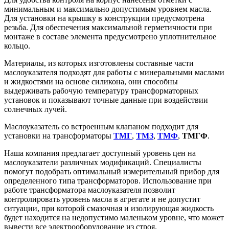
минимальным и максимально допустимым уровнем масла.
Для установки на крышку в конструкции предусмотрена
резьба. Для обеспечения максимальной герметичности при
монтаже в составе элемента предусмотрено уплотнительное
кольцо.
Материалы, из которых изготовлены составные части
маслоуказателя подходят для работы с минеральными маслами
и жидкостями на основе силикона, они способны
выдерживать рабочую температуру трансформаторных
установок и показывают точные данные при воздействии
солнечных лучей.
Маслоуказатель со встроенным клапаном подходит для
установки на трансформаторы
ТМГ
,
ТМЗ
,
ТМФ
,
ТМГФ
.
Наша компания предлагает доступный уровень цен на
маслоуказатели различных модификаций. Специалисты
помогут подобрать оптимальный измерительный прибор для
определенного типа трансформаторов. Использование при
работе трансформатора маслоуказателя позволит
контролировать уровень масла в агрегате и не допустит
ситуации, при которой смазочная и изолирующая жидкость
будет находится на недопустимо маленьком уровне, что может
вывести все электрооборудование из строя.