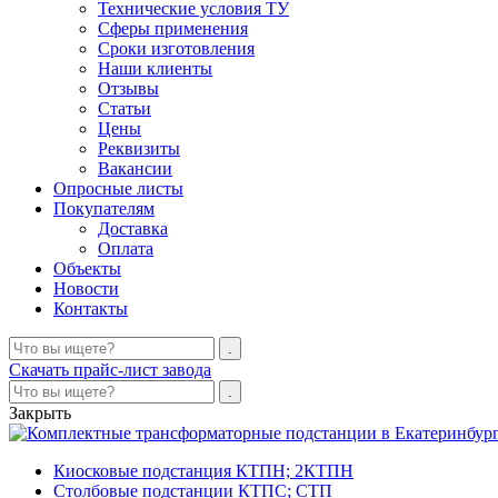
Технические условия ТУ
Сферы применения
Сроки изготовления
Наши клиенты
Отзывы
Статьи
Цены
Реквизиты
Вакансии
Опросные листы
Покупателям
Доставка
Оплата
Объекты
Новости
Контакты
Скачать прайс-лист завода
Закрыть
Киосковые подстанция КТПН; 2КТПН
Столбовые подстанции КТПС; СТП