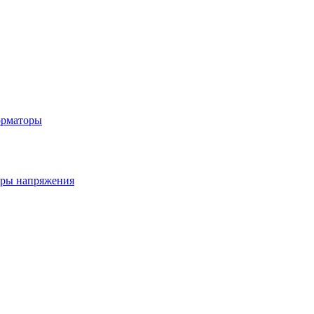
орматоры
ры напряжения