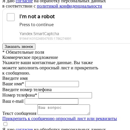
Я даю
согласие
на обработку персональных данных
в соответствии с
политикой конфиденциальности
* Обязательные поля
Коммерческое предложение
Укажите ваши контактные данные. Вы также
можете заполнить опросный лист и прикрепить
к сообщению.
Введите имя
Ваше имя*
Введите номер телефона
Номер телефона*
Ваш e-mail
Текст сообщения
Прикрепить к сообщению опросный лист или реквизиты
Я даю
согласие
на обработку персональных данных