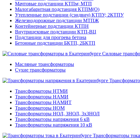
Мачтовые подстанции КТПм; МТП
Малогабаритная подстанция КТПМ(О)
Утепленные подстанции (сэндвич) КТПУ; 2КТПУ
Железнодорожные подстанции МТПЖ
Контейнерные подстанции КТПН
Внутрицеховые подстанции КТП-ВЦ
Подстанции для прогрева бетона
Бетонные подстанции БКТП, 2БКТП
Силовые трансф
Масляные трансформаторы
Сухие трансформаторы
Трансформато
Трансформаторы НТМИ
Трансформаторы НАМИ
Трансформаторы НАМИТ
Трансформаторы НОМ
Трансформаторы НОЛ, ЗНОЛ, 3хЗНОЛ
Трансформаторы напряжения 6 кВ
Трансформаторы напряжения 10 кВ
Трансформаторы тока