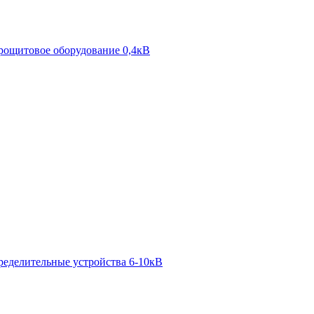
рощитовое оборудование 0,4кВ
ределительные устройства 6-10кВ