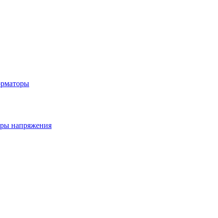
орматоры
ры напряжения