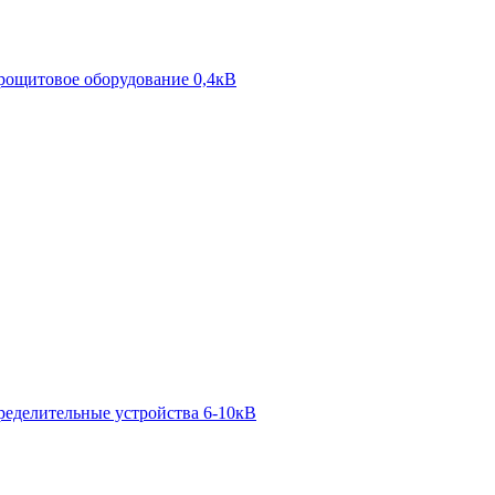
рощитовое оборудование 0,4кВ
ределительные устройства 6-10кВ