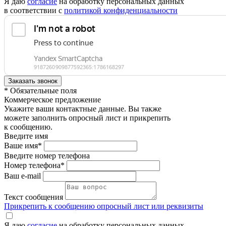
Я даю
согласие
на обработку персональных данных
в соответствии с
политикой конфиденциальности
* Обязательные поля
Коммерческое предложение
Укажите ваши контактные данные. Вы также
можете заполнить опросный лист и прикрепить
к сообщению.
Введите имя
Ваше имя*
Введите номер телефона
Номер телефона*
Ваш e-mail
Текст сообщения
Прикрепить к сообщению опросный лист или реквизиты
Я даю
согласие
на обработку персональных данных