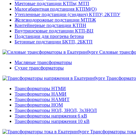
Мачтовые подстанции КТПм; МТП
Малогабаритная подстанция КТПМ(О)
Утепленные подстанции (сэндвич) КТПУ; 2КТПУ
Железнодорожные подстанции МТПЖ
Контейнерные подстанции КТПН
Внутрицеховые подстанции КТП-ВЦ
Подстанции для прогрева бетона
Бетонные подстанции БКТП, 2БКТП
Силовые трансф
Масляные трансформаторы
Сухие трансформаторы
Трансформато
Трансформаторы НТМИ
Трансформаторы НАМИ
Трансформаторы НАМИТ
Трансформаторы НОМ
Трансформаторы НОЛ, ЗНОЛ, 3хЗНОЛ
Трансформаторы напряжения 6 кВ
Трансформаторы напряжения 10 кВ
Трансформаторы тока