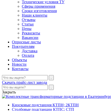
Технические условия ТУ
Сферы применения
Сроки изготовления
Наши клиенты
Отзывы
Статьи
Цены
Реквизиты
Вакансии
Опросные листы
Покупателям
Доставка
Оплата
Объекты
Новости
Контакты
Скачать прайс-лист завода
Закрыть
Киосковые подстанция КТПН; 2КТПН
Столбовые подстанции КТПС; СТП