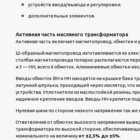
устройств ввода/вывода и регулировки;
дополнительных элементов.
Активная часть масляного трансформатора
Активная часть включает магнитопровод, обмотки и 
Ш-образный магнитопровод изготавливается из элек
столбах магнитопровода попарно располагаются перв
и 3 — НН, всего 6 обмоток. Алюминиевые обмотки из
Вводы обмоток ВН и НН находятся на крышке бака т
латунной шпульки, проходящей через изолятор, что 
устройства. Уплотнители из маслостойкой резины, п
надежное крепление вводов. Вводы НН крепятся под 
Нулевая шина по стороне низкого напряжения так же
Ответвления от обмоток высокого напряжения выве
трансформатора по высокой стороне, обеспечивающ
номинального на величину
от ±2,5% до ±5%
.