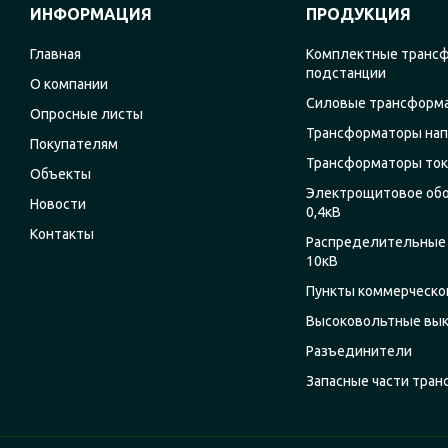
ИНФОРМАЦИЯ
ПРОДУКЦИЯ
Главная
Комплектные транс
подстанции
О компании
Силовые трансформ
Опросные листы
Трансформаторы на
Покупателям
Трансформаторы ток
Объекты
Электрощитовое об
Новости
0,4кВ
Контакты
Распределительные 
10кВ
Пункты коммерческог
Высоковольтные вы
Разъединители
Запасные части тра