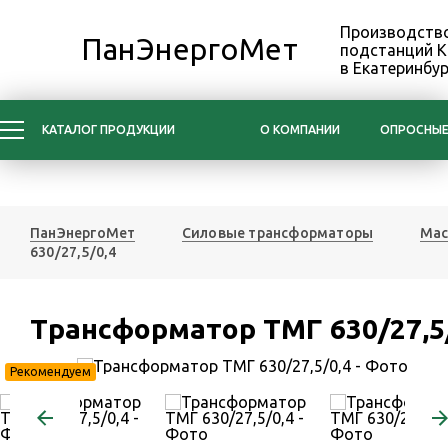
Производство
ПанЭнергоМет
подстанций 
в Екатеринбур
КАТАЛОГ ПРОДУКЦИИ
О КОМПАНИИ
ОПРОСНЫЕ
ПанЭнергоМет
Силовые трансформаторы
Мас
630/27,5/0,4
Трансформатор ТМГ 630/27,5
Рекомендуем