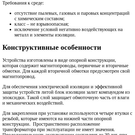
Требования к среде:
отсутствие пылевых, газовых и паровых концентраций
с химическим составом;
класс – не взрывоопасная;
исключение условий негативно воздействующих на
металл и элементы изоляции.
Конструктивные особенности
Устройства изготовлены в виде опорной конструкции,
которая содержит магнитопроводы, первичные и вторичные
обмотки. Для каждой вторичной обмотки предусмотрен свой
магнитопровод.
Для обеспечения электрической изоляции и эффективной
защиты устройств литой блок изоляции залит компаундом из
эпоксидки. Такой слой защищает обмоточную часть от влаги
и механических воздействий.
Для закрепления при установке используются четыре втулки с
резьбой, которые имеются на нижней части опорной
конструкции. Пространственно расположение
трансформатора при эксплуатации не имеет значения.
Продолжительность эксплуатации составляет до 30 лет, при