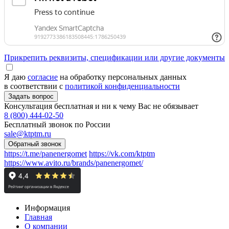
Прикрепить реквизиты, спецификации или другие документы
Я даю
согласие
на обработку персональных данных
в соответствии с
политикой конфиденциальности
Консультация бесплатная и ни к чему Вас не обязывает
8 (800) 444-02-50
Бесплатный звонок по России
sale@ktptm.ru
https://t.me/panenergomet
https://vk.com/ktptm
https://www.avito.ru/brands/panenergomet/
Информация
Главная
О компании