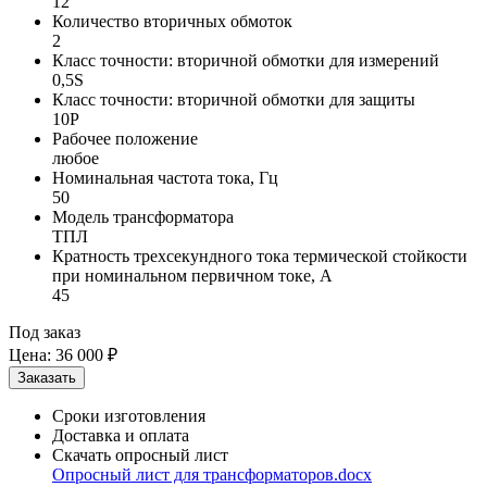
12
Количество вторичных обмоток
2
Класс точности: вторичной обмотки для измерений
0,5S
Класс точности: вторичной обмотки для защиты
10P
Рабочее положение
любое
Номинальная частота тока, Гц
50
Модель трансформатора
ТПЛ
Кратность трехсекундного тока термической стойкости
при номинальном первичном токе, А
45
Под заказ
Цена:
36 000 ₽
Сроки изготовления
Доставка и оплата
Скачать опросный лист
Опросный лист для трансформаторов.docx