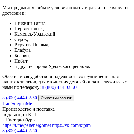
Мы предлагаем гибкие условия оплаты и различные варианты
доставки в:
Нижний Тагил,
Первоуральск,
Каменск-Уральский,
Серов,
Верхняя Пышма,
Елабуга,
Белово,
Ирбит,
и другие города Уральского региона,
Обеспечивая удобство и надежность сотрудничества для
наших клиентов, для уточнения деталей оплаты свяжитесь с
нами по телефону:
8 (800) 444-02-50
.
8 (800) 444-02-50
ПанЭнергоМет
Производство и поставка
подстанций КТП
в Екатеринбурге
https://t.me/panenergomet
https://vk.com/ktptm
8 (800) 444-02-50