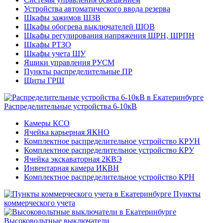
Устройства автоматического ввода резерва
Шкафы зажимов ШЗВ
Шкафы обогрева выключателей ШОВ
Шкафы регулирования напряжения ШРН, ШРПН
Шкафы РТЗО
Шкафы учета ШУ
Ящики управления РУСМ
Пункты распределительные ПР
Щиты ГРЩ
Распределительные устройства 6-10кВ
Камеры КСО
Ячейка карьерная ЯКНО
Комплектное распределительное устройство КРУН
Комплектное распределительное устройство КРУ
Ячейка экскаваторная 2КВЭ
Инвентарная камера ИКВН
Комплектное распределительное устройство КРН
Пункты
коммерческого учета
Высоковольтные выключатели