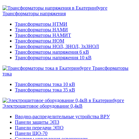
Трансформаторы напряжения
Трансформаторы НТМИ
Трансформаторы НАМИ
Трансформаторы НАМИТ
Трансформаторы НОМ
Трансформаторы НОЛ, ЗНОЛ, 3хЗНОЛ
Трансформаторы напряжения 6 кВ
Трансформаторы напряжения 10 кВ
Трансформаторы
тока
Трансформаторы тока 10 кВ
Трансформаторы тока 35 кВ
Электрощитовое оборудование 0,4кВ
Вводно-распределительные устройства ВРУ
Панели защиты ЭПЗ
Панели передачи ЭПО
Панели ЩО-70
Системы управления освещением