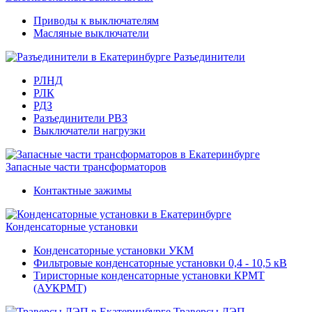
Приводы к выключателям
Масляные выключатели
Разъединители
РЛНД
РЛК
РДЗ
Разъединители РВЗ
Выключатели нагрузки
Запасные части трансформаторов
Контактные зажимы
Конденсаторные установки
Конденсаторные установки УКМ
Фильтровые конденсаторные установки 0,4 - 10,5 кВ
Тиристорные конденсаторные установки КРМТ
(АУКРМТ)
Траверсы ЛЭП