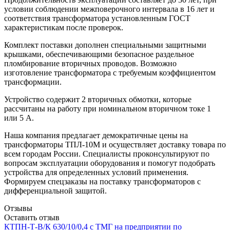
условии соблюдении межповерочного интервала в 16 лет и
соответствия трансформатора установленным ГОСТ
характеристикам после проверок.
Комплект поставки дополнен специальными защитными
крышками, обеспечивающими безопасное раздельное
пломбирование вторичных проводов. Возможно
изготовление трансформатора с требуемым коэффициентом
трансформации.
Устройство содержит 2 вторичных обмотки, которые
рассчитаны на работу при номинальном вторичном токе 1
или 5 А.
Наша компания предлагает демократичные цены на
трансформаторы ТПЛ-10М и осуществляет доставку товара по
всем городам России. Специалисты проконсультируют по
вопросам эксплуатации оборудования и помогут подобрать
устройства для определенных условий применения.
Формируем спецзаказы на поставку трансформаторов с
дифференциальной защитой.
Отзывы
Оставить отзыв
КТПН-Т-В/К 630/10/0,4 с ТМГ на предприятии по