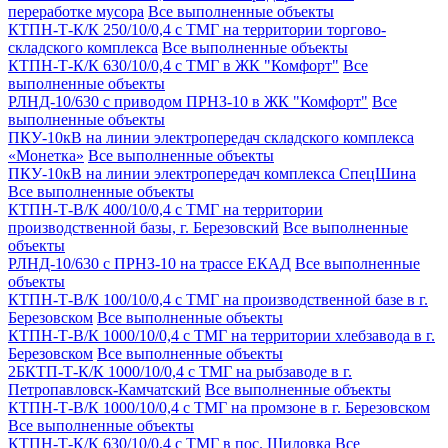
переработке мусора
Все выполненные объекты
КТПН-Т-К/К 250/10/0,4 с ТМГ на территории торгово-
складского комплекса
Все выполненные объекты
КТПН-Т-К/К 630/10/0,4 с ТМГ в ЖК "Комфорт"
Все
выполненные объекты
РЛНД-10/630 с приводом ПРНЗ-10 в ЖК "Комфорт"
Все
выполненные объекты
ПКУ-10кВ на линии электропередач складского комплекса
«Монетка»
Все выполненные объекты
ПКУ-10кВ на линии электропередач комплекса СпецШина
Все выполненные объекты
КТПН-Т-В/К 400/10/0,4 с ТМГ на территории
производственной базы, г. Березовский
Все выполненные
объекты
РЛНД-10/630 с ПРНЗ-10 на трассе ЕКАД
Все выполненные
объекты
КТПН-Т-В/К 100/10/0,4 с ТМГ на производственной базе в г.
Березовском
Все выполненные объекты
КТПН-Т-В/К 1000/10/0,4 с ТМГ на территории хлебзавода в г.
Березовском
Все выполненные объекты
2БКТП-Т-К/К 1000/10/0,4 с ТМГ на рыбзаводе в г.
Петропавловск-Камчатский
Все выполненные объекты
КТПН-Т-В/К 1000/10/0,4 с ТМГ на промзоне в г. Березовском
Все выполненные объекты
КТПН-Т-К/К 630/10/0,4 с ТМГ в пос. Шиловка
Все