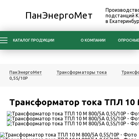
Производство
ПанЭнергоМет
подстанций 
в Екатеринбур
КАТАЛОГ ПРОДУКЦИИ
О КОМПАНИИ
ОПРОСНЫЕ
ПанЭнергоМет
Трансформаторы тока
Трансфо
0,5S/10Р
Трансформатор тока ТПЛ 10 М