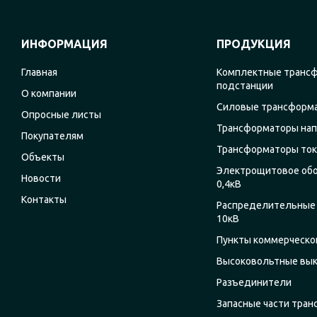
ИНФОРМАЦИЯ
ПРОДУКЦИЯ
Главная
Комплектные транс
подстанции
О компании
Силовые трансформ
Опросные листы
Трансформаторы на
Покупателям
Трансформаторы ток
Объекты
Электрощитовое об
Новости
0,4кВ
Контакты
Распределительные 
10кВ
Пункты коммерческог
Высоковольтные вы
Разъединители
Запасные части тра