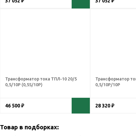
37 052 ₽
37 052 ₽
Трансформатор тока ТПЛ-10 20/5
Трансформатор ток
0,5/10Р (0,5S/10Р)
0,5/10Р/10Р
46 500 ₽
28 320 ₽
Товар в подборках: