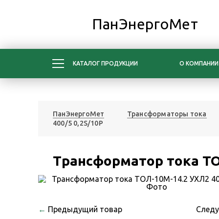
ПанЭнергоМет
КАТАЛОГ ПРОДУКЦИИ
О КОМПАНИИ
ПанЭнергоМет
Трансформаторы тока
400/5 0,2S/10Р
Трансформатор тока ТО
←
Предыдущий товар
След