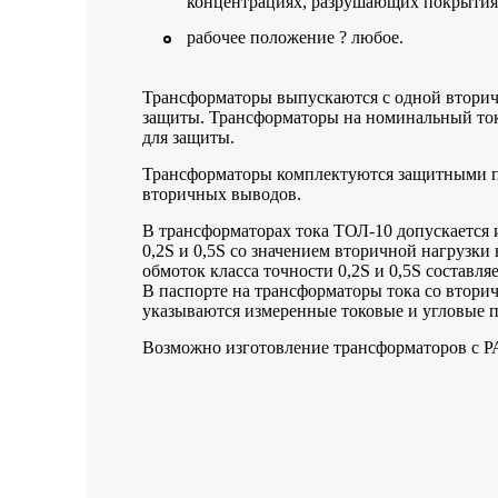
концентрациях, разрушающих покрытия
рабочее положение ? любое.
Трансформаторы выпускаются с одной вторич
защиты. Трансформаторы на номинальный ток
для защиты.
Трансформаторы комплектуются защитными п
вторичных выводов.
В трансформаторах тока ТОЛ-10 допускается 
0,2S и 0,5S со значением вторичной нагрузк
обмоток класса точности 0,2S и 0,5S составля
В паспорте на трансформаторы тока со вторич
указываются измеренные токовые и угловые 
Возможно изготовление трансформаторов с