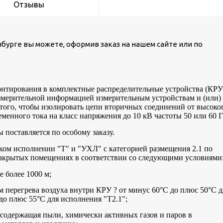
Отзывы
нбурге вы можете, оформив заказ на нашем сайте или по
онтирования в комплектные распределительные устройства (КРУ
 измерительной информацией измерительным устройствам и (или)
 того, чтобы изолировать цепи вторичных соединений от высоко
менного тока на класс напряжения до 10 кВ частоты 50 или 60 Г
поставляется по особому заказу.
ком исполнении "Т" и "УХЛ" с категорией размещения 2.1 по
 закрытых помещениях в соответствии со следующими условиями
 более 1000 м;
 перегрева воздуха внутри КРУ ? от минус 60°C до плюс 50°C д
до плюс 55°C для исполнения "Т2.1";
 содержащая пыли, химически активных газов и паров в