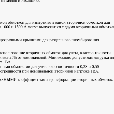
 металлов и изоляцию;
ной обмоткой для измерения и одной вторичной обмоткой для
 1000 и 1500 А могут выпускаться с двумя вторичными обмотк
розрачными крышками для раздельного пломбирования
использование вторичных обмоток для учета, классов точности
и ниже 25% от номинальной. Минимально допустимая нагрузка дл
ет 1ВА.
ными обмотками для учета классов точности 0,2S и 0,5S
погрешности при номинальной вторичной нагрузке 1ВА.
 РАЗНЫМИ коэффициентами трансформации вторичных обмоток.