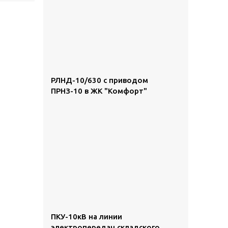
РЛНД-10/630 с приводом
ПРНЗ-10 в ЖК "Комфорт"
ПКУ-10кВ на линии
электропередач складского