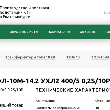
Производство и поставка
подстанций КТП
Бес
в Екатеринбурге
ОПРОСНЫЕ ЛИСТЫ
ПОКУПАТЕЛЯМ
ОБЪЕКТЫ
НО
Трансформаторы тока 10 кВ
ТОЛ-10
ТОЛ-10-М
Л-10М-14.2 УХЛ2 400/5 0,2S/10
ТЕХНИЧЕСКИЕ ХАРАКТЕРИС
Конструкция
Опорны
ующий товар
→
Номинальное напряжение, кВ
10