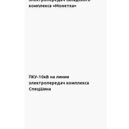
комплекса «Монетка»
ПКУ-10кВ на линии
электропередач комплекса
СпецШина