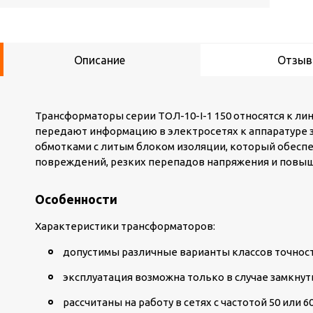
Описание
Отзы
Трансформаторы серии ТОЛ-10-I-1 150 относятся к л
передают информацию в электросетях к аппаратуре 
обмотками с литым блоком изоляции, который обесп
повреждений, резких перепадов напряжения и повыша
Особенности
Характеристики трансформаторов:
допустимы различные варианты классов точност
эксплуатация возможна только в случае замкну
рассчитаны на работу в сетях с частотой 50 или 60