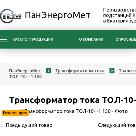
Производство
ПанЭнергоМет
подстанций 
в Екатеринбур
КАТАЛОГ ПРОДУКЦИИ
О КОМПАНИИ
ОПРОСНЫЕ
ПанЭнергоМет
Трансформаторы тока
Трансфо
ТОЛ-10-I-1 150
Трансформатор тока ТОЛ-10-I
Рекомендуем
←
Предыдущий товар
Следующий то