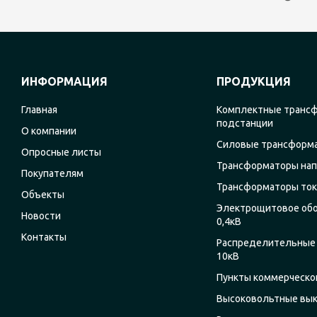
ИНФОРМАЦИЯ
ПРОДУКЦИЯ
Главная
Комплектные транс
подстанции
О компании
Силовые трансформ
Опросные листы
Трансформаторы на
Покупателям
Трансформаторы ток
Объекты
Электрощитовое об
Новости
0,4кВ
Контакты
Распределительные 
10кВ
Пункты коммерческог
Высоковольтные вы