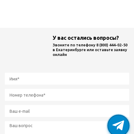
Ремонт
трансформаторов
У вас остались вопросы?
Звоните по телефону
8 (800) 444-02-50
в Екатеринбурге или оставьте заявку
онлайн