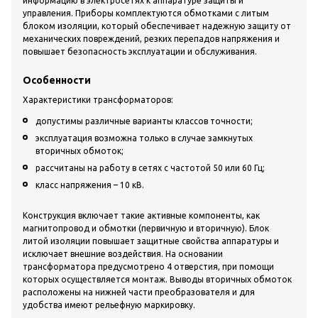
информацию в электросетях к аппаратуре защиты и
управления. Приборы комплектуются обмотками с литым
блоком изоляции, который обеспечивает надежную защиту от
механических повреждений, резких перепадов напряжения и
повышает безопасность эксплуатации и обслуживания.
Особенности
Характеристики трансформаторов:
допустимы различные варианты классов точности;
эксплуатация возможна только в случае замкнутых
вторичных обмоток;
рассчитаны на работу в сетях с частотой 50 или 60 Гц;
класс напряжения – 10 кВ.
Конструкция включает такие активные компоненты, как
магнитопровод и обмотки (первичную и вторичную). Блок
литой изоляции повышает защитные свойства аппаратуры и
исключает внешние воздействия. На основании
трансформатора предусмотрено 4 отверстия, при помощи
которых осуществляется монтаж. Выводы вторичных обмоток
расположены на нижней части преобразователя и для
удобства имеют рельефную маркировку.