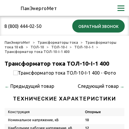
ПанЭнергоМет
8 (800) 444-02-50
ПанЭнергоМет
Трансформаторы тока
Трансформаторы
тока 10 кВ
ТОЛ-10
ТОЛ-10-I
ТОЛ-10-I-1
Трансформатор тока ТОЛ-10-I-1 400
Трансформатор тока ТОЛ-10-I-1 400
←
Предыдущий товар
Следующий товар
→
ТЕХНИЧЕСКИЕ ХАРАКТЕРИСТИКИ
Конструкция
Опорные
Номинальное напряжение, кВ
10
Наибольшее рабочее напряжение, кВ
12