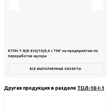
КТПН-Т-В/К 630/10/0,4 с ТМГ на предприятии по
КТП
переработке мусора
тор
ВСЕ ВЫПОЛНЕННЫЕ ОБЪЕКТЫ
Другая продукция в разделе
ТОЛ-10-I-1