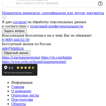
Прикрепить реквизиты, спецификации или другие документы
Я даю
согласие
на обработку персональных данных
в соответствии с
политикой конфиденциальности
Консультация бесплатная и ни к чему Вас не обязывает
8 (800) 444-02-50
Бесплатный звонок по России
sale@ktptm.ru
https://t.me/panenergomet
https://vk.com/ktptm
https://www.avito.ru/brands/panenergomet/
Информация
Главная
О компании
Опросные листы
Покупателям
Объекты