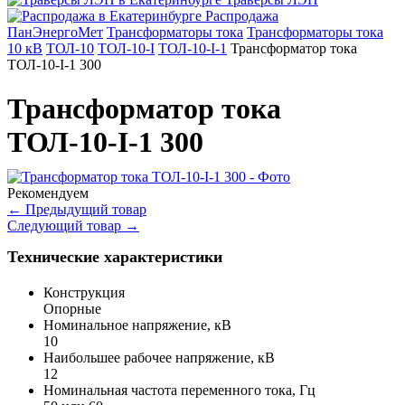
Распродажа
ПанЭнергоМет
Трансформаторы тока
Трансформаторы тока
10 кВ
ТОЛ-10
ТОЛ-10-I
ТОЛ-10-I-1
Трансформатор тока
ТОЛ-10-I-1 300
Трансформатор тока
ТОЛ-10-I-1 300
Рекомендуем
←
Предыдущий товар
Следующий товар
→
Технические характеристики
Конструкция
Опорные
Номинальное напряжение, кВ
10
Наибольшее рабочее напряжение, кВ
12
Номинальная частота переменного тока, Гц