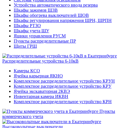
Устройства автоматического ввода резерва
Шкафы зажимов ШЗВ
Шкафы обогрева выключателей ШОВ
Шкафы регулирования напряжения ШРН, ШРПН
Шкафы РТЗО
Шкафы учета ШУ
Ящики управления РУСМ
Пункты распределительные ПР
Щиты ГРЩ
Распределительные устройства 6-10кВ
Камеры КСО
Ячейка карьерная ЯКНО
Комплектное распределительное устройство КРУН
Комплектное распределительное устройство КРУ
Ячейка экскаваторная 2КВЭ
Инвентарная камера ИКВН
Комплектное распределительное устройство КРН
Пункты
коммерческого учета
Высоковольтные выключатели