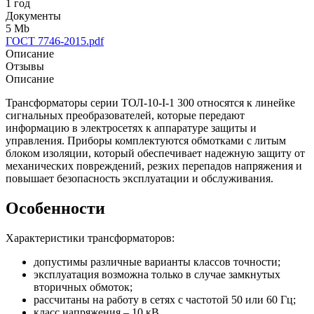
1 год
Документы
5 Mb
ГОСТ 7746-2015.pdf
Описание
Отзывы
Описание
Трансформаторы серии ТОЛ-10-I-1 300 относятся к линейке
сигнальных преобразователей, которые передают
информацию в электросетях к аппаратуре защиты и
управления. Приборы комплектуются обмотками с литым
блоком изоляции, который обеспечивает надежную защиту от
механических повреждений, резких перепадов напряжения и
повышает безопасность эксплуатации и обслуживания.
Особенности
Характеристики трансформаторов:
допустимы различные варианты классов точности;
эксплуатация возможна только в случае замкнутых
вторичных обмоток;
рассчитаны на работу в сетях с частотой 50 или 60 Гц;
класс напряжения – 10 кВ.