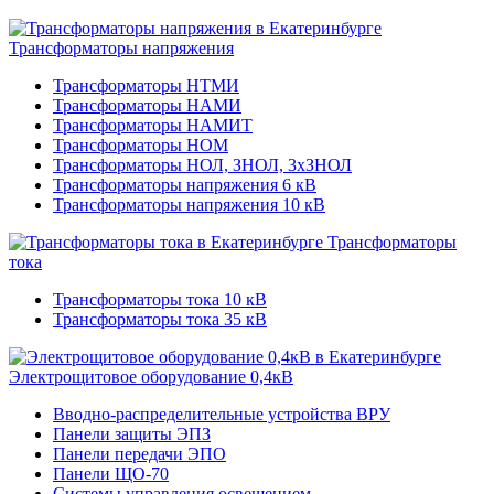
Трансформаторы напряжения
Трансформаторы НТМИ
Трансформаторы НАМИ
Трансформаторы НАМИТ
Трансформаторы НОМ
Трансформаторы НОЛ, ЗНОЛ, 3хЗНОЛ
Трансформаторы напряжения 6 кВ
Трансформаторы напряжения 10 кВ
Трансформаторы
тока
Трансформаторы тока 10 кВ
Трансформаторы тока 35 кВ
Электрощитовое оборудование 0,4кВ
Вводно-распределительные устройства ВРУ
Панели защиты ЭПЗ
Панели передачи ЭПО
Панели ЩО-70
Системы управления освещением