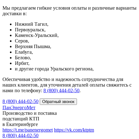
Мы предлагаем гибкие условия оплаты и различные варианты
доставки в:
Нижний Тагил,
Первоуральск,
Каменск-Уральский,
Серов,
Верхняя Пышма,
Елабуга,
Белово,
Ирбит,
и другие города Уральского региона,
Обеспечивая удобство и надежность сотрудничества для
наших клиентов, для уточнения деталей оплаты свяжитесь с
нами по телефону:
8 (800) 444-02-50
.
8 (800) 444-02-50
ПанЭнергоМет
Производство и поставка
подстанций КТП
в Екатеринбурге
https://t.me/panenergomet
https://vk.com/ktptm
8 (800) 444-02-50