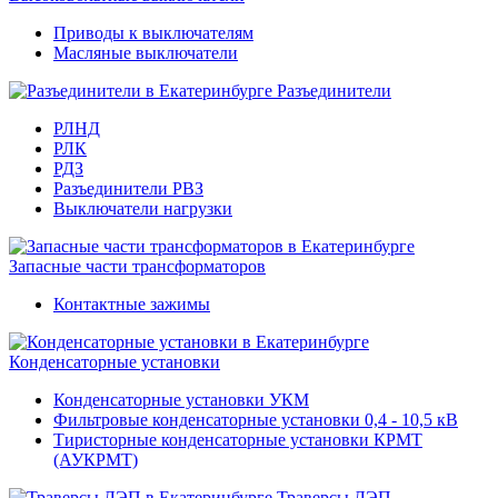
Приводы к выключателям
Масляные выключатели
Разъединители
РЛНД
РЛК
РДЗ
Разъединители РВЗ
Выключатели нагрузки
Запасные части трансформаторов
Контактные зажимы
Конденсаторные установки
Конденсаторные установки УКМ
Фильтровые конденсаторные установки 0,4 - 10,5 кВ
Тиристорные конденсаторные установки КРМТ
(АУКРМТ)
Траверсы ЛЭП