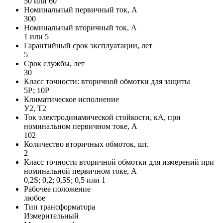
50 или 60
Номинальный первичный ток, А
300
Номинальный вторичный ток, А
1 или 5
Гарантийный срок эксплуатации, лет
5
Срок службы, лет
30
Класс точности: вторичной обмотки для защиты
5Р; 10Р
Климатическое исполнение
У2, Т2
Ток электродинамической стойкости, кА, при
номинальном первичном токе, А
102
Количество вторичных обмоток, шт.
2
Класс точности вторичной обмотки для измерений при
номинальной первичном токе, А
0,2S; 0,2; 0,5S; 0,5 или 1
Рабочее положение
любое
Тип трансформатора
Измерительный