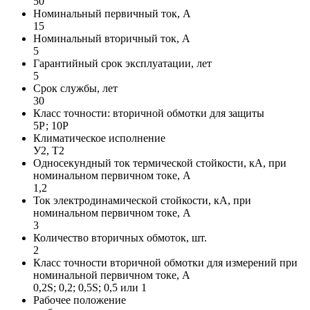
50
Номинальный первичный ток, А
15
Номинальный вторичный ток, А
5
Гарантийный срок эксплуатации, лет
5
Срок службы, лет
30
Класс точности: вторичной обмотки для защиты
5Р; 10Р
Климатическое исполнение
У2, Т2
Односекундный ток термической стойкости, кА, при
номинальном первичном токе, А
1,2
Ток электродинамической стойкости, кА, при
номинальном первичном токе, А
3
Количество вторичных обмоток, шт.
2
Класс точности вторичной обмотки для измерений при
номинальной первичном токе, А
0,2S; 0,2; 0,5S; 0,5 или 1
Рабочее положение