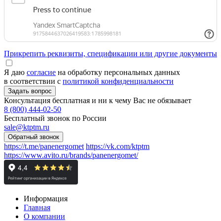
Прикрепить реквизиты, спецификации или другие документы
Я даю
согласие
на обработку персональных данных
в соответствии с
политикой конфиденциальности
Консультация бесплатная и ни к чему Вас не обязывает
8 (800) 444-02-50
Бесплатный звонок по России
sale@ktptm.ru
https://t.me/panenergomet
https://vk.com/ktptm
https://www.avito.ru/brands/panenergomet/
Информация
Главная
О компании