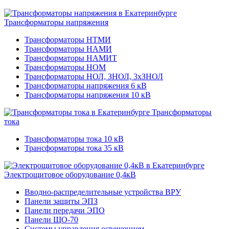
Трансформаторы напряжения
Трансформаторы НТМИ
Трансформаторы НАМИ
Трансформаторы НАМИТ
Трансформаторы НОМ
Трансформаторы НОЛ, ЗНОЛ, 3хЗНОЛ
Трансформаторы напряжения 6 кВ
Трансформаторы напряжения 10 кВ
Трансформаторы
тока
Трансформаторы тока 10 кВ
Трансформаторы тока 35 кВ
Электрощитовое оборудование 0,4кВ
Вводно-распределительные устройства ВРУ
Панели защиты ЭПЗ
Панели передачи ЭПО
Панели ЩО-70
Системы управления освещением