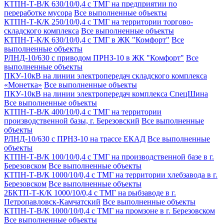
КТПН-Т-В/К 630/10/0,4 с ТМГ на предприятии по
переработке мусора
Все выполненные объекты
КТПН-Т-К/К 250/10/0,4 с ТМГ на территории торгово-
складского комплекса
Все выполненные объекты
КТПН-Т-К/К 630/10/0,4 с ТМГ в ЖК "Комфорт"
Все
выполненные объекты
РЛНД-10/630 с приводом ПРНЗ-10 в ЖК "Комфорт"
Все
выполненные объекты
ПКУ-10кВ на линии электропередач складского комплекса
«Монетка»
Все выполненные объекты
ПКУ-10кВ на линии электропередач комплекса СпецШина
Все выполненные объекты
КТПН-Т-В/К 400/10/0,4 с ТМГ на территории
производственной базы, г. Березовский
Все выполненные
объекты
РЛНД-10/630 с ПРНЗ-10 на трассе ЕКАД
Все выполненные
объекты
КТПН-Т-В/К 100/10/0,4 с ТМГ на производственной базе в г.
Березовском
Все выполненные объекты
КТПН-Т-В/К 1000/10/0,4 с ТМГ на территории хлебзавода в г.
Березовском
Все выполненные объекты
2БКТП-Т-К/К 1000/10/0,4 с ТМГ на рыбзаводе в г.
Петропавловск-Камчатский
Все выполненные объекты
КТПН-Т-В/К 1000/10/0,4 с ТМГ на промзоне в г. Березовском
Все выполненные объекты