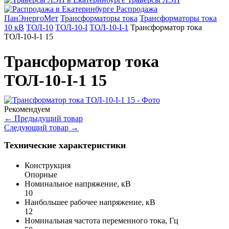
Распродажа
ПанЭнергоМет
Трансформаторы тока
Трансформаторы тока
10 кВ
ТОЛ-10
ТОЛ-10-I
ТОЛ-10-I-1
Трансформатор тока
ТОЛ-10-I-1 15
Трансформатор тока
ТОЛ-10-I-1 15
Рекомендуем
←
Предыдущий товар
Следующий товар
→
Технические характеристики
Конструкция
Опорные
Номинальное напряжение, кВ
10
Наибольшее рабочее напряжение, кВ
12
Номинальная частота переменного тока, Гц