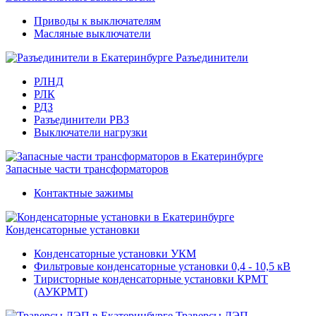
Приводы к выключателям
Масляные выключатели
Разъединители
РЛНД
РЛК
РДЗ
Разъединители РВЗ
Выключатели нагрузки
Запасные части трансформаторов
Контактные зажимы
Конденсаторные установки
Конденсаторные установки УКМ
Фильтровые конденсаторные установки 0,4 - 10,5 кВ
Тиристорные конденсаторные установки КРМТ
(АУКРМТ)
Траверсы ЛЭП