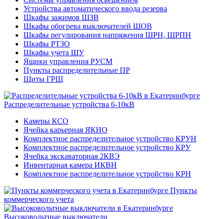
Устройства автоматического ввода резерва
Шкафы зажимов ШЗВ
Шкафы обогрева выключателей ШОВ
Шкафы регулирования напряжения ШРН, ШРПН
Шкафы РТЗО
Шкафы учета ШУ
Ящики управления РУСМ
Пункты распределительные ПР
Щиты ГРЩ
Распределительные устройства 6-10кВ
Камеры КСО
Ячейка карьерная ЯКНО
Комплектное распределительное устройство КРУН
Комплектное распределительное устройство КРУ
Ячейка экскаваторная 2КВЭ
Инвентарная камера ИКВН
Комплектное распределительное устройство КРН
Пункты
коммерческого учета
Высоковольтные выключатели