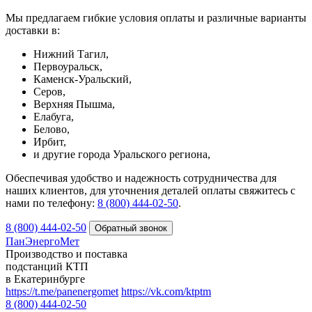
Мы предлагаем гибкие условия оплаты и различные варианты
доставки в:
Нижний Тагил,
Первоуральск,
Каменск-Уральский,
Серов,
Верхняя Пышма,
Елабуга,
Белово,
Ирбит,
и другие города Уральского региона,
Обеспечивая удобство и надежность сотрудничества для
наших клиентов, для уточнения деталей оплаты свяжитесь с
нами по телефону:
8 (800) 444-02-50
.
8 (800) 444-02-50
ПанЭнергоМет
Производство и поставка
подстанций КТП
в Екатеринбурге
https://t.me/panenergomet
https://vk.com/ktptm
8 (800) 444-02-50