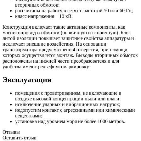
вторичных обмоток;
рассчитаны на работу в сетях с частотой 50 или 60 Гц;
класс напряжения – 10 кВ.
Конструкция включает такие активные компоненты, как
магнитопровод и обмотки (первичную и вторичную). Блок
литой изоляции повышает защитные свойства аппаратуры и
исключает внешние воздействия. На основании
трансформатора предусмотрено 4 отверстия, при помощи
которых осуществляется монтаж. Выводы вторичных обмоток
расположены на нижней части преобразователя и для
удобства имеют рельефную маркировку.
Эксплуатация
помещения с проветриванием, не включающие в
воздухе высокой концентрации пыли или влаги;
исключение ударных и вибрационных нагрузок;
недопустим контакт с агрессивными или химическими
веществами;
установка над уровнем моря не более 1000 метров.
Отзывы
Оставить отзыв