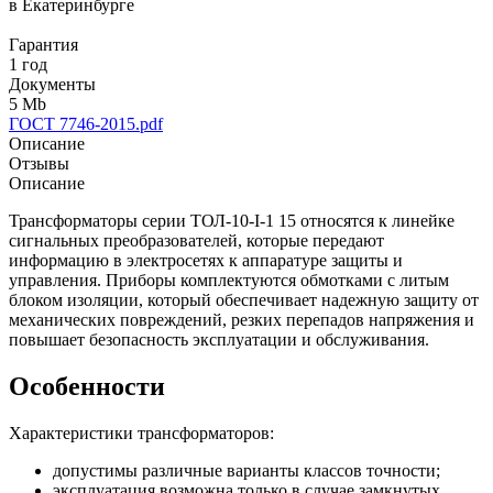
в Екатеринбурге
Гарантия
1 год
Документы
5 Mb
ГОСТ 7746-2015.pdf
Описание
Отзывы
Описание
Трансформаторы серии ТОЛ-10-I-1 15 относятся к линейке
сигнальных преобразователей, которые передают
информацию в электросетях к аппаратуре защиты и
управления. Приборы комплектуются обмотками с литым
блоком изоляции, который обеспечивает надежную защиту от
механических повреждений, резких перепадов напряжения и
повышает безопасность эксплуатации и обслуживания.
Особенности
Характеристики трансформаторов:
допустимы различные варианты классов точности;
эксплуатация возможна только в случае замкнутых