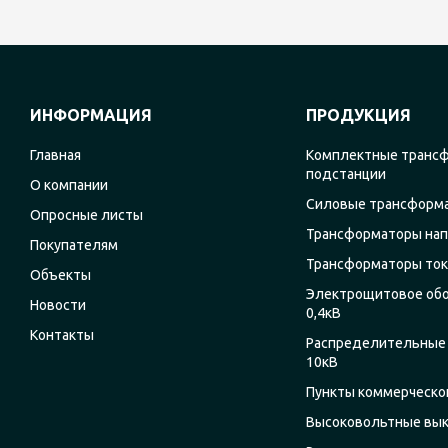
ИНФОРМАЦИЯ
ПРОДУКЦИЯ
Главная
Комплектные транс
подстанции
О компании
Силовые трансформ
Опросные листы
Трансформаторы на
Покупателям
Трансформаторы ток
Объекты
Электрощитовое об
Новости
0,4кВ
Контакты
Распределительные 
10кВ
Пункты коммерческог
Высоковольтные вы