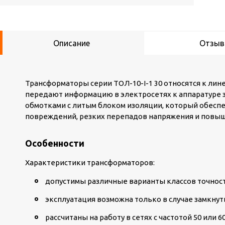
Описание
Отзы
Трансформаторы серии ТОЛ-10-I-1 30 относятся к ли
передают информацию в электросетях к аппаратуре 
обмотками с литым блоком изоляции, который обесп
повреждений, резких перепадов напряжения и повыша
Особенности
Характеристики трансформаторов:
допустимы различные варианты классов точност
эксплуатация возможна только в случае замкну
рассчитаны на работу в сетях с частотой 50 или 60